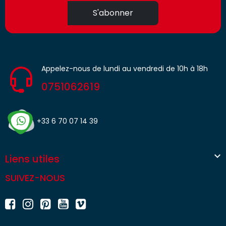
S'abonner
Appelez-nous de lundi au vendredi de 10h à 18h
0751062619
+33 6 70 07 14 39

Liens utiles
SUIVEZ-NOUS