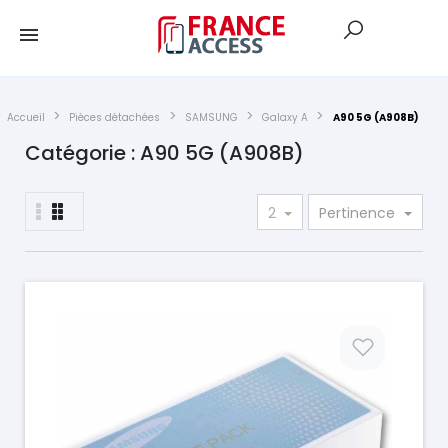
Accueil
Pièces détachées
SAMSUNG
Galaxy A
A90 5G (A908B)
Catégorie : A90 5G (A908B)
2
Pertinence
Prix