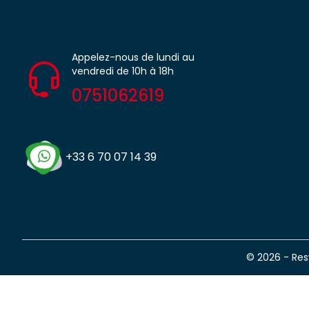
Appelez-nous de lundi au
vendredi de 10h à 18h
0751062619
+33 6 70 07 14 39
© 2026 - Re