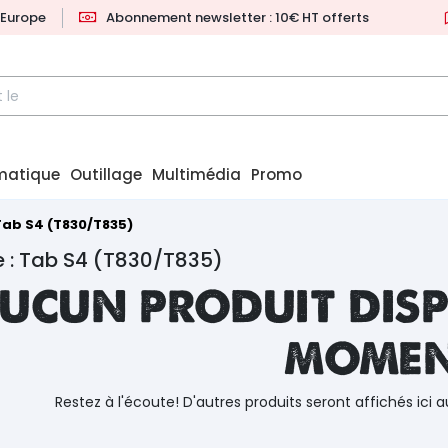
l'Europe
Abonnement newsletter : 10€ HT offerts
matique
Outillage
Multimédia
Promo
Tab S4 (T830/T835)
 : Tab S4 (T830/T835)
ucun produit disp
mome
Restez à l'écoute! D'autres produits seront affichés ici a