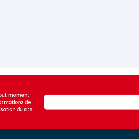
tout moment.
formations de
sation du site.