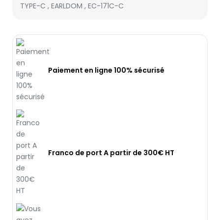
TYPE-C
,
EARLDOM
,
EC-171C-C
Paiement en ligne 100% sécurisé
Franco de port A partir de 300€ HT