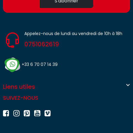
S'abonner
Appelez-nous de lundi au vendredi de 10h à 18h
0751062619
+33 6 70 07 14 39

Liens utiles
SUIVEZ-NOUS