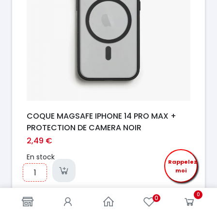
COQUE MAGSAFE IPHONE 14 PRO MAX +
PROTECTION DE CAMERA NOIR
2,49 €
En stock
Rappelez
moi
0
0