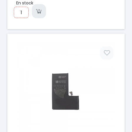
En stock
Prix