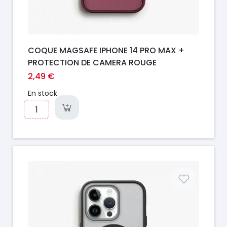
COQUE MAGSAFE IPHONE 14 PRO MAX +
PROTECTION DE CAMERA ROUGE
2,49 €
En stock
Prix