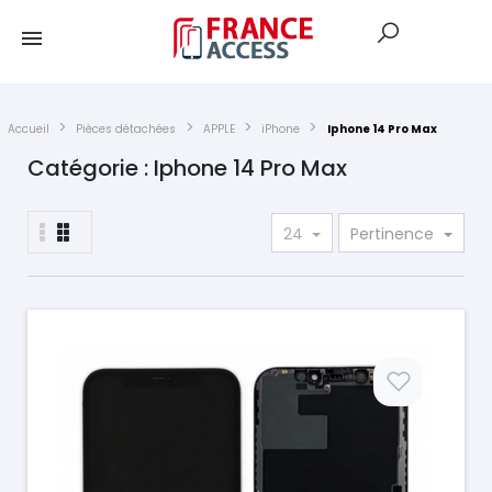
Accueil
Pièces détachées
APPLE
iPhone
Iphone 14 Pro Max
Catégorie : Iphone 14 Pro Max
24
Pertinence
Prix