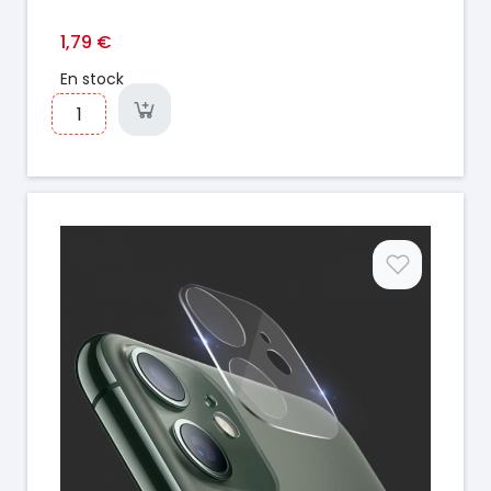
1,79 €
En stock
Prix