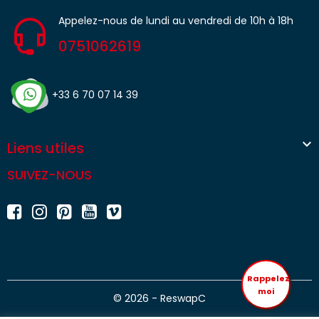
Appelez-nous de lundi au vendredi de 10h à 18h
0751062619
+33 6 70 07 14 39

Liens utiles
SUIVEZ-NOUS
Rappelez
moi
© 2026 - ReswapC