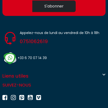
S'abonner
Appelez-nous de lundi au vendredi de 10h à 18h
0751062619
+33 6 70 07 14 39

Liens utiles
SUIVEZ-NOUS