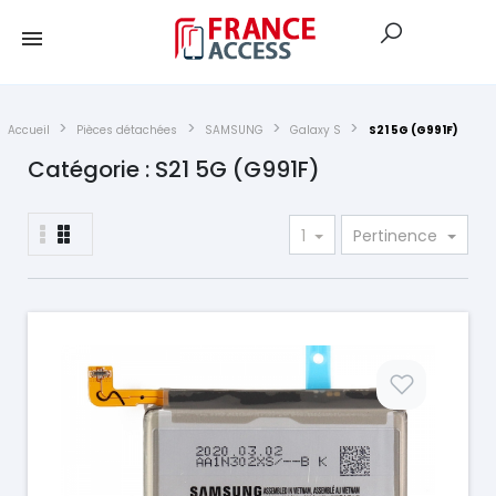
Accueil
Pièces détachées
SAMSUNG
Galaxy S
S21 5G (G991F)
Catégorie : S21 5G (G991F)
1
Pertinence
Prix