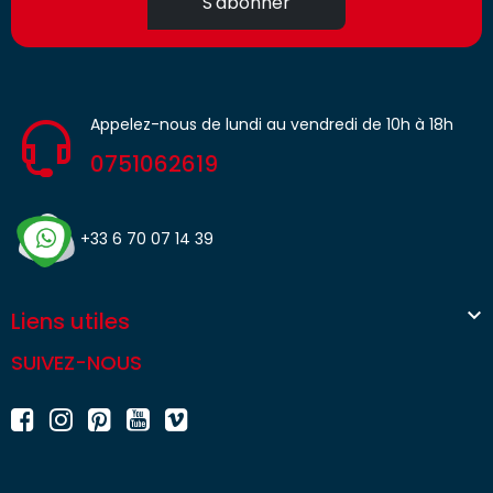
S'abonner
Appelez-nous de lundi au vendredi de 10h à 18h
0751062619
+33 6 70 07 14 39

Liens utiles
SUIVEZ-NOUS