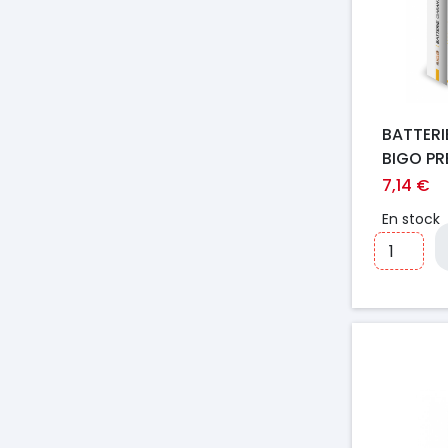
BATTERI
BIGO P
7,14 €
En stock
Prix