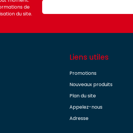
tout moment.
formations de
sation du site.
Liens utiles
Promotions
Nouveaux produits
Plan du site
Appelez-nous
Adresse