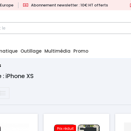
l'Europe
Abonnement newsletter : 10€ HT offerts
matique
Outillage
Multimédia
Promo
S
 : iPhone XS
Pr
Prix réduit