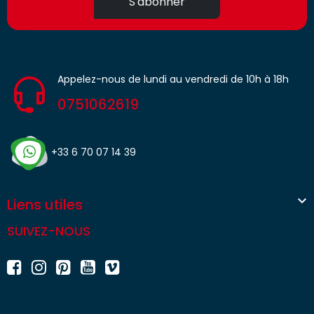
S'abonner
Appelez-nous de lundi au vendredi de 10h à 18h
0751062619
+33 6 70 07 14 39

Liens utiles
SUIVEZ-NOUS