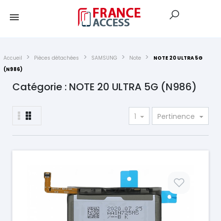
Accueil
Pièces détachées
SAMSUNG
Note
NOTE 20 ULTRA 5G
(N986)
Catégorie : NOTE 20 ULTRA 5G (N986)
1
Pertinence
Prix