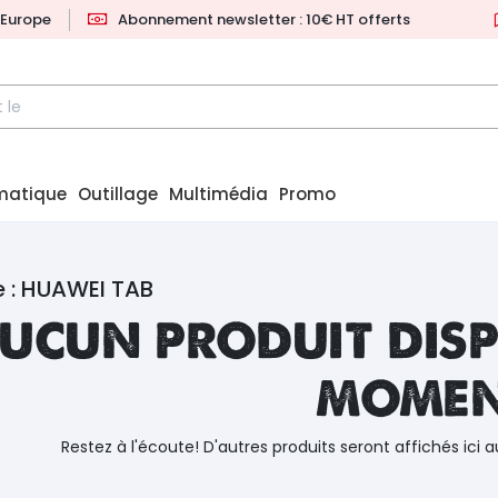
l'Europe
Abonnement newsletter : 10€ HT offerts
matique
Outillage
Multimédia
Promo
 : HUAWEI TAB
ucun produit disp
mome
Restez à l'écoute! D'autres produits seront affichés ici a