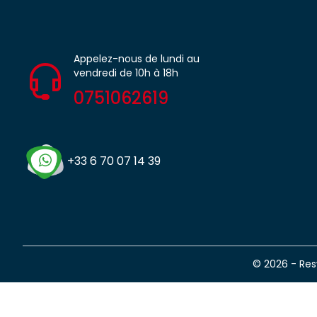
Appelez-nous de lundi au
vendredi de 10h à 18h
0751062619
+33 6 70 07 14 39
© 2026 - Re