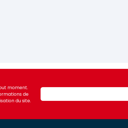
tout moment.
formations de
sation du site.