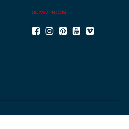
SUIVEZ-NOUS