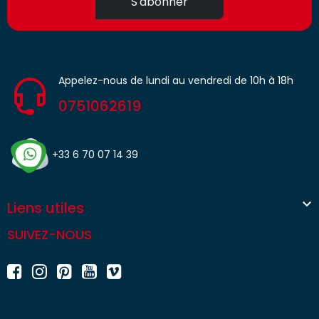
S'abonner
Appelez-nous de lundi au vendredi de 10h à 18h
0751062619
+33 6 70 07 14 39

Liens utiles
SUIVEZ-NOUS