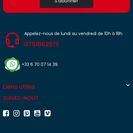
S'abonner
Appelez-nous de lundi au vendredi de 10h à 18h
0751062619
+33 6 70 07 14 39

Liens utiles
SUIVEZ-NOUS