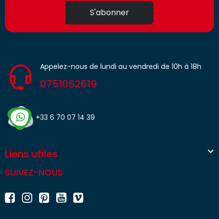
S'abonner
Appelez-nous de lundi au vendredi de 10h à 18h
0751062619
+33 6 70 07 14 39

Liens utiles
SUIVEZ-NOUS