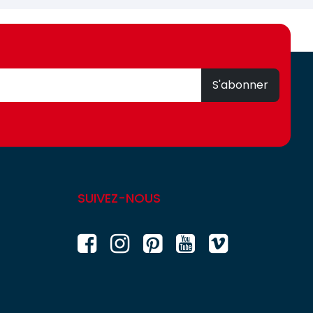
S'abonner
SUIVEZ-NOUS