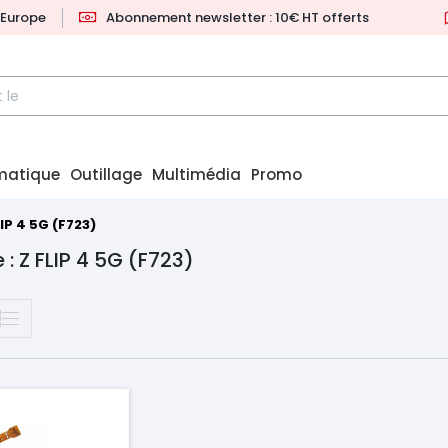
l'Europe
Abonnement newsletter : 10€ HT offerts
matique
Outillage
Multimédia
Promo
LIP 4 5G (F723)
 : Z FLIP 4 5G (F723)