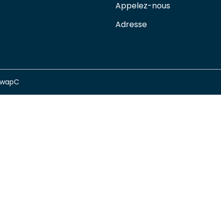
Appelez-nous
Adresse
swapC