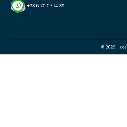
+33 6 70 07 14 39
© 2026 - Re