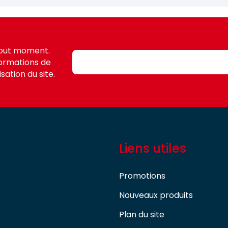
tout moment.
formations de
sation du site.
Liens utiles
Promotions
Nouveaux produits
Plan du site