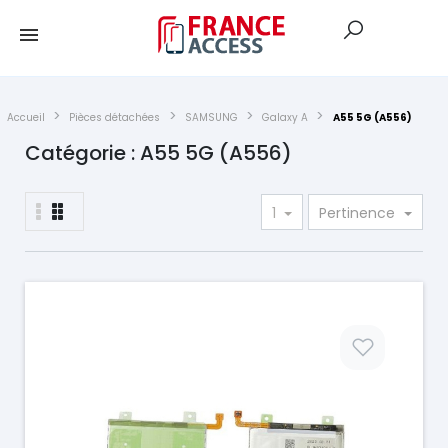
Accueil
Pièces détachées
SAMSUNG
Galaxy A
A55 5G (A556)
Catégorie : A55 5G (A556)
1
Pertinence
Prix