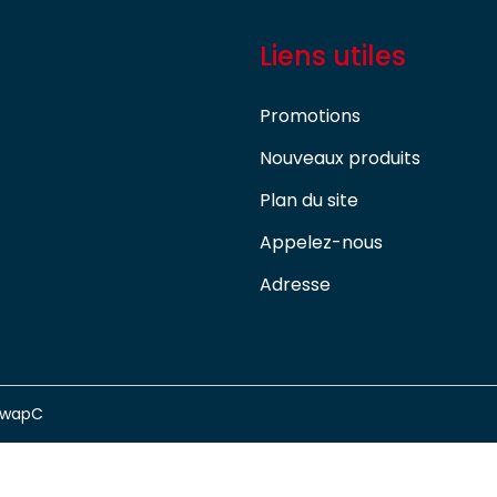
Liens utiles
Promotions
Nouveaux produits
Plan du site
Appelez-nous
Adresse
swapC