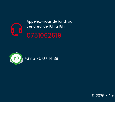
Appelez-nous de lundi au
vendredi de 10h à 18h
0751062619
+33 6 70 07 14 39
© 2026 - Re