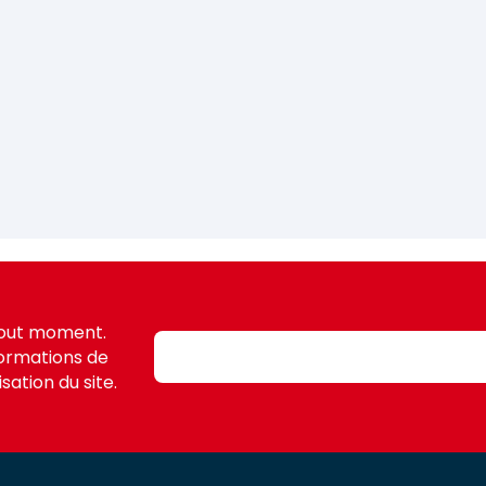
tout moment.
formations de
sation du site.