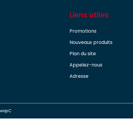
Liens utiles
Promotions
Nouveaux produits
Plan du site
Appelez-nous
Adresse
swapC