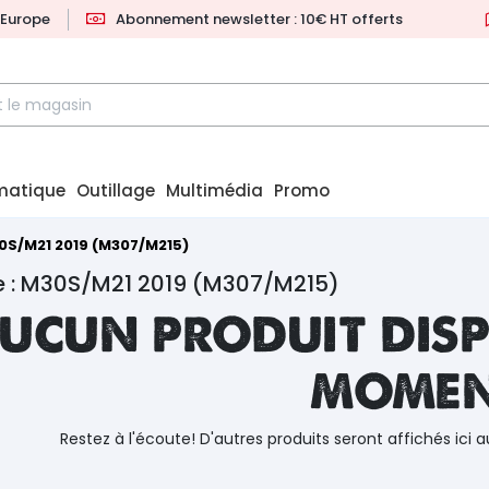
l'Europe
Abonnement newsletter : 10€ HT offerts
matique
Outillage
Multimédia
Promo
0S/M21 2019 (M307/M215)
e : M30S/M21 2019 (M307/M215)
ucun produit disp
mome
Restez à l'écoute! D'autres produits seront affichés ici a