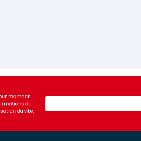
tout moment.
formations de
sation du site.