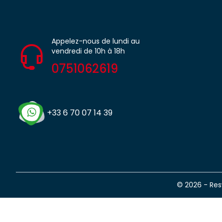
Appelez-nous de lundi au
vendredi de 10h à 18h
0751062619
+33 6 70 07 14 39
© 2026 - Re