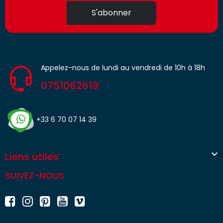
S'abonner
Appelez-nous de lundi au vendredi de 10h à 18h
0751062619
+33 6 70 07 14 39

Liens utiles
SUIVEZ-NOUS