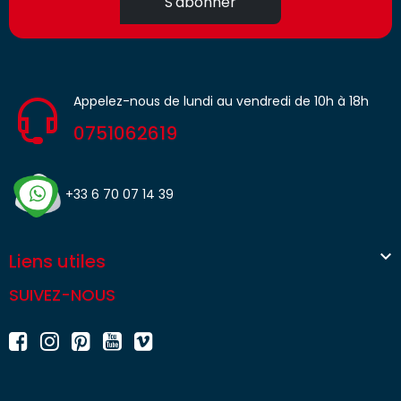
S'abonner
Appelez-nous de lundi au vendredi de 10h à 18h
0751062619
+33 6 70 07 14 39

Liens utiles
SUIVEZ-NOUS