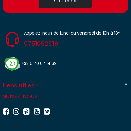
S'abonner
Appelez-nous de lundi au vendredi de 10h à 18h
0751062619
+33 6 70 07 14 39

Liens utiles
SUIVEZ-NOUS