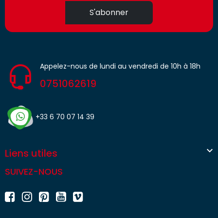
S'abonner
Appelez-nous de lundi au vendredi de 10h à 18h
0751062619
+33 6 70 07 14 39

Liens utiles
SUIVEZ-NOUS