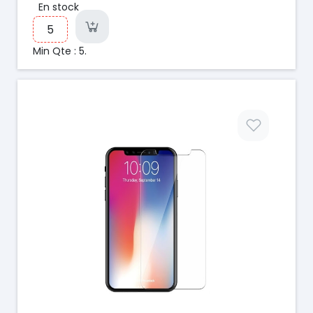
En stock
Min Qte : 5.
Prix