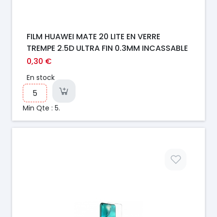
FILM HUAWEI MATE 20 LITE EN VERRE
TREMPE 2.5D ULTRA FIN 0.3MM INCASSABLE
0,30 €
En stock
Min Qte : 5.
Prix