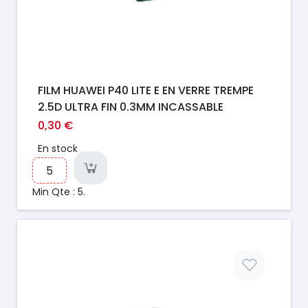
FILM HUAWEI P40 LITE E EN VERRE TREMPE
2.5D ULTRA FIN 0.3MM INCASSABLE
0,30 €
En stock
Min Qte : 5.
Prix