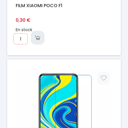
FILM XIAOMI POCO F1
0,30 €
En stock
Prix