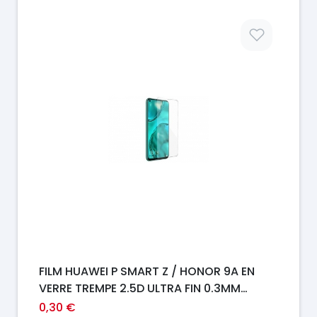
Prix
FILM HUAWEI P SMART Z / HONOR 9A EN
VERRE TREMPE 2.5D ULTRA FIN 0.3MM
INCASSABLE
0,30 €