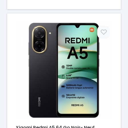
Prix
Xiaomi Redmi A5 64 Go Noir- Neuf