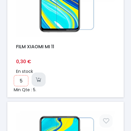
FILM XIAOMI MI 11
0,30 €
En stock
Min Qte : 5.
Prix