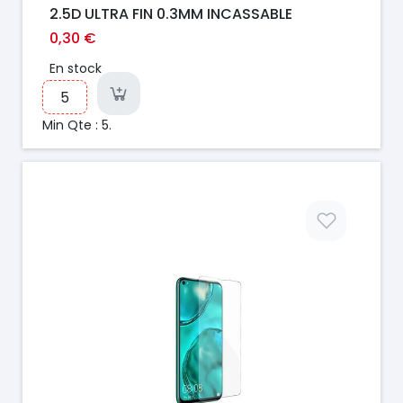
2.5D ULTRA FIN 0.3MM INCASSABLE
0,30 €
En stock
Min Qte : 5.
Prix