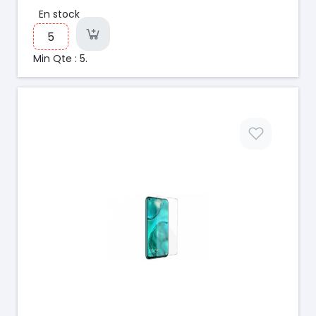
En stock
Min Qte : 5.
Prix