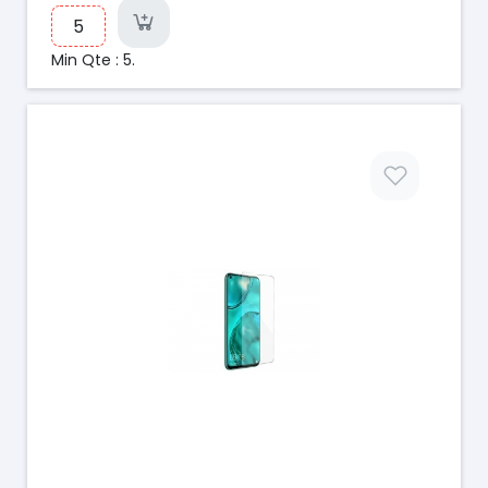
Min Qte : 5.
Prix