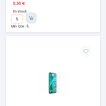
0,30 €
En stock
Min Qte : 5.
Prix