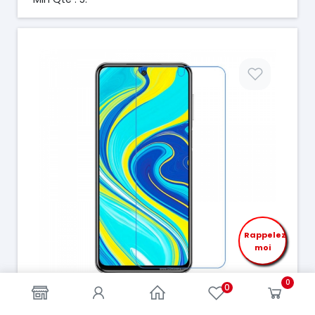
Prix
Rappelez
moi
0
0
FILM XIAOMI REDMI NOTE 10/ NOTE 10S