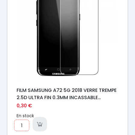
FILM SAMSUNG A72 5G 2018 VERRE TREMPE
2.5D ULTRA FIN 0.3MM INCASSABLE
(TEMPERED GLASS)
0,30 €
En stock