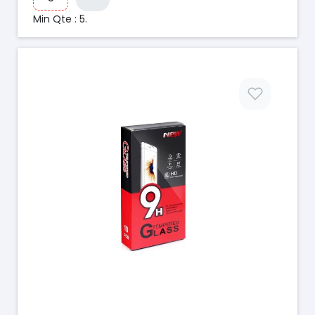
Min Qte : 5.
Prix