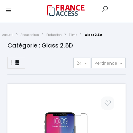
Accueil
Accessoires
Protection
Films
Glass 2,5D
Catégorie : Glass 2,5D
24
Pertinence
Prix