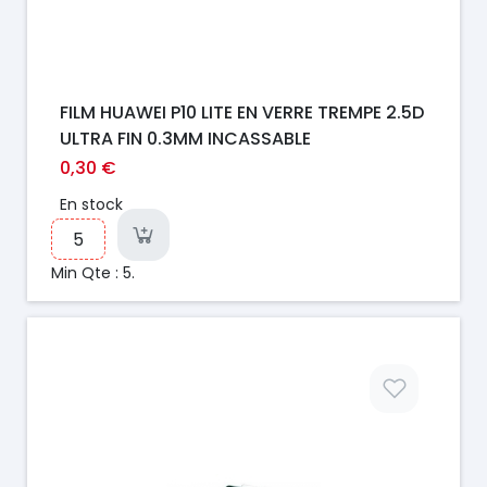
FILM HUAWEI P10 LITE EN VERRE TREMPE 2.5D
ULTRA FIN 0.3MM INCASSABLE
0,30 €
En stock
Min Qte : 5.
Prix