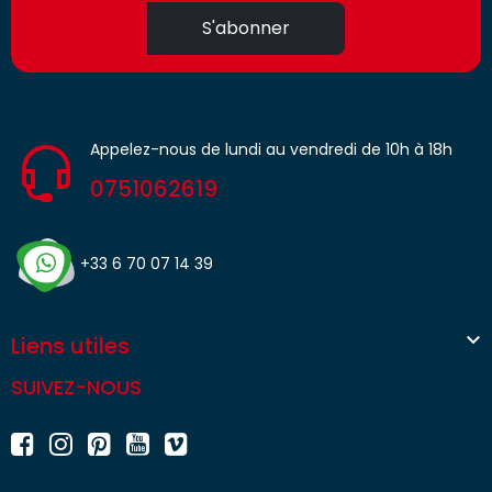
S'abonner
Appelez-nous de lundi au vendredi de 10h à 18h
0751062619
+33 6 70 07 14 39

Liens utiles
SUIVEZ-NOUS