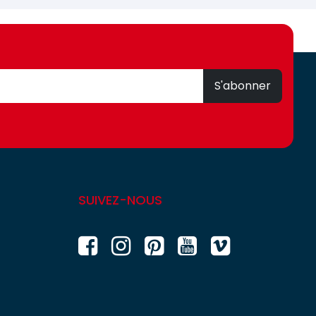
S'abonner
SUIVEZ-NOUS