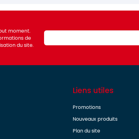
tout moment.
formations de
sation du site.
Liens utiles
Promotions
Nouveaux produits
Plan du site