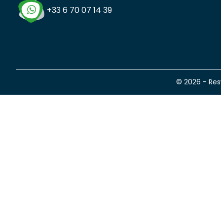
+33 6 70 07 14 39
© 2026 - Re