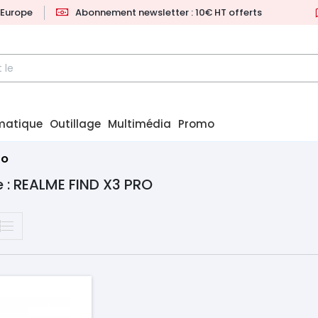
l'Europe
Abonnement newsletter : 10€ HT offerts
matique
Outillage
Multimédia
Promo
RO
 : REALME FIND X3 PRO