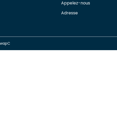
Appelez-nous
Adresse
swapC