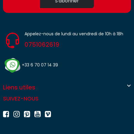
S'abonner
Appelez-nous de lundi au vendredi de 10h à 18h
0751062619
+33 6 70 07 14 39

Liens utiles
SUIVEZ-NOUS