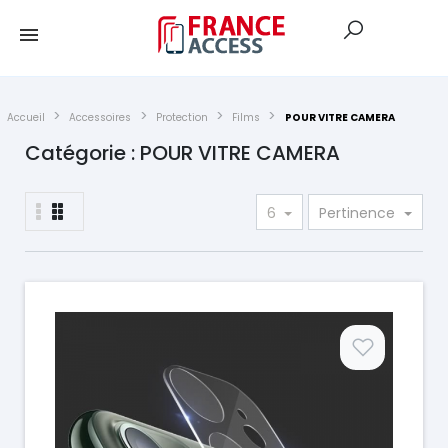
Accueil
Accessoires
Protection
Films
POUR VITRE CAMERA
Catégorie : POUR VITRE CAMERA
6
Pertinence
Prix