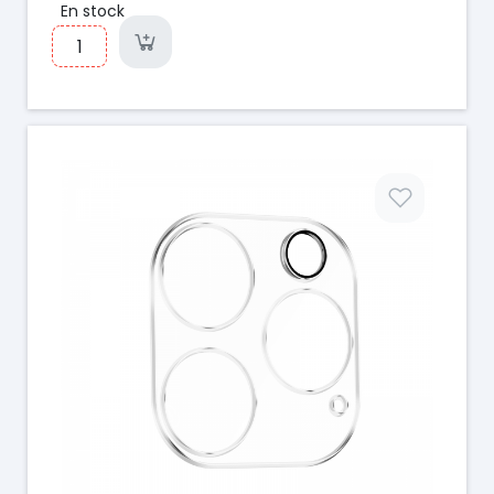
En stock
Prix