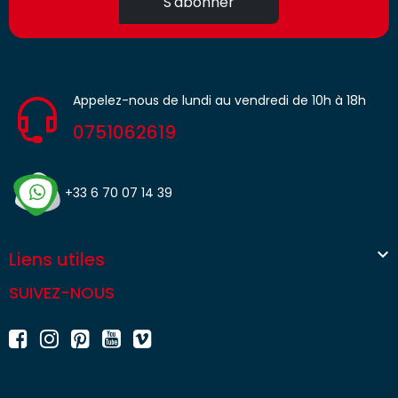
S'abonner
Appelez-nous de lundi au vendredi de 10h à 18h
0751062619
+33 6 70 07 14 39

Liens utiles
SUIVEZ-NOUS