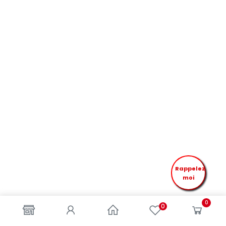
Rappelez
moi
0
0