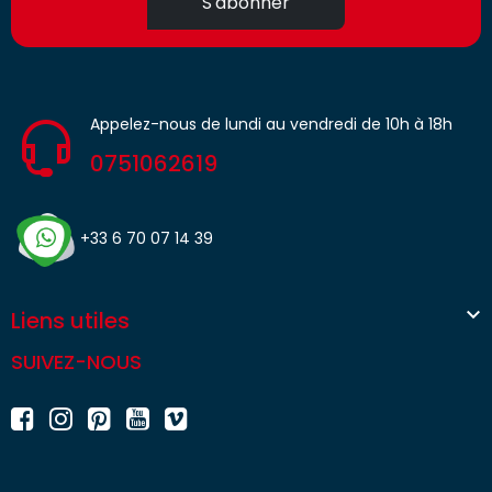
S'abonner
Appelez-nous de lundi au vendredi de 10h à 18h
0751062619
+33 6 70 07 14 39

Liens utiles
SUIVEZ-NOUS