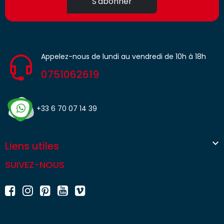
S'abonner
Appelez-nous de lundi au vendredi de 10h à 18h
0751062619
+33 6 70 07 14 39

Liens utiles
SUIVEZ-NOUS