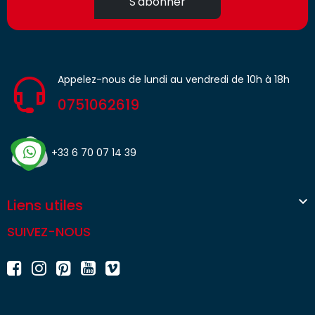
S'abonner
Appelez-nous de lundi au vendredi de 10h à 18h
0751062619
+33 6 70 07 14 39

Liens utiles
SUIVEZ-NOUS