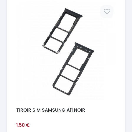
Prix
TIROIR SIM SAMSUNG A11 NOIR
1,50 €