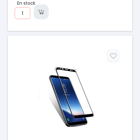
En stock
Prix