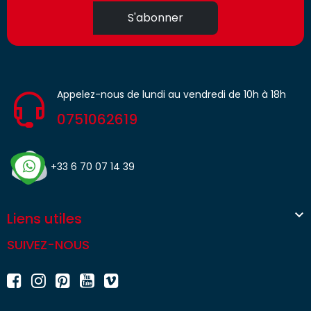
S'abonner
Appelez-nous de lundi au vendredi de 10h à 18h
0751062619
+33 6 70 07 14 39

Liens utiles
SUIVEZ-NOUS