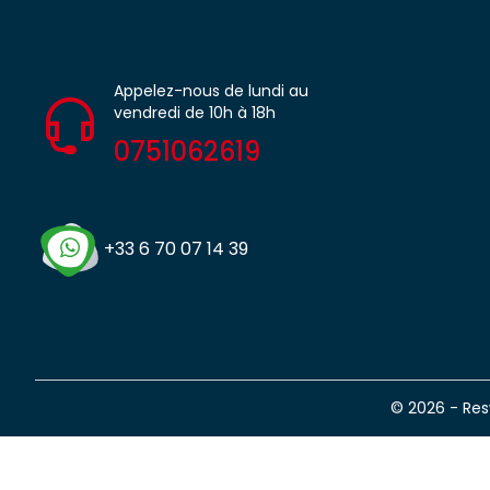
Appelez-nous de lundi au
vendredi de 10h à 18h
0751062619
+33 6 70 07 14 39
© 2026 - Re