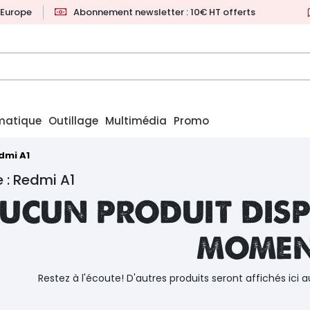
l'Europe
Abonnement newsletter : 10€ HT offerts
matique
Outillage
Multimédia
Promo
dmi A1
 : Redmi A1
ucun produit disp
mome
Restez à l'écoute! D'autres produits seront affichés ici a