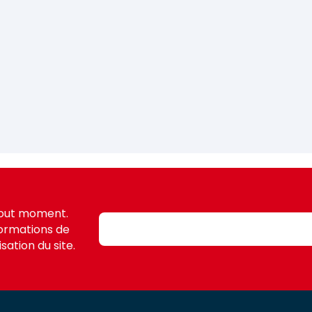
tout moment.
formations de
sation du site.