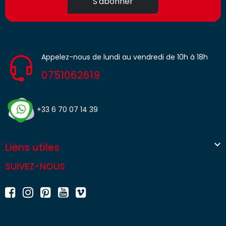
S'abonner
Appelez-nous de lundi au vendredi de 10h à 18h
0751062619
+33 6 70 07 14 39

Liens utiles
SUIVEZ-NOUS