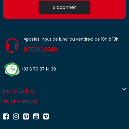
S'abonner
Appelez-nous de lundi au vendredi de 10h à 18h
0751062619
+33 6 70 07 14 39

Liens utiles
SUIVEZ-NOUS