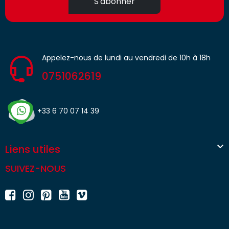
S'abonner
Appelez-nous de lundi au vendredi de 10h à 18h
0751062619
+33 6 70 07 14 39

Liens utiles
SUIVEZ-NOUS