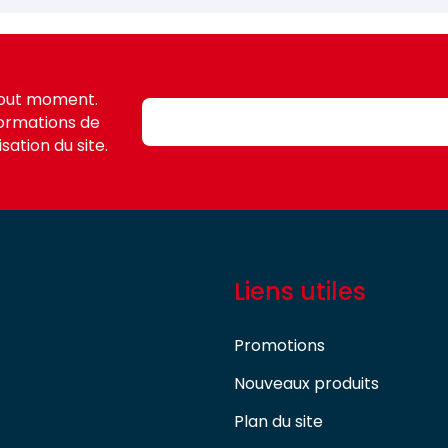
tout moment.
formations de
sation du site.
Liens utiles
Promotions
Nouveaux produits
Plan du site