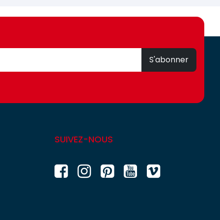
S'abonner
SUIVEZ-NOUS