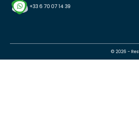
+33 6 70 07 14 39
© 2026 - Re