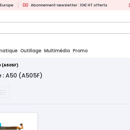
l'Europe
Abonnement newsletter : 10€ HT offerts
matique
Outillage
Multimédia
Promo
 (A505F)
 : A50 (A505F)