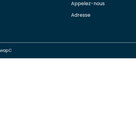
Appelez-nous
Adresse
swapC