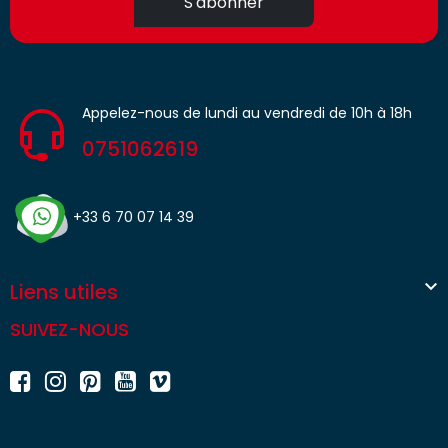
S'abonner
Appelez-nous de lundi au vendredi de 10h à 18h
0751062619
+33 6 70 07 14 39

Liens utiles
SUIVEZ-NOUS