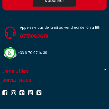
S'abonner
Appelez-nous de lundi au vendredi de 10h à 18h
0751062619
+33 6 70 07 14 39

Liens utiles
SUIVEZ-NOUS