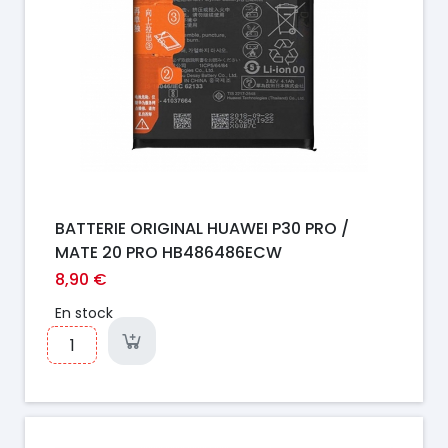
BATTERIE ORIGINAL HUAWEI P30 PRO /
MATE 20 PRO HB486486ECW
8,90 €
En stock