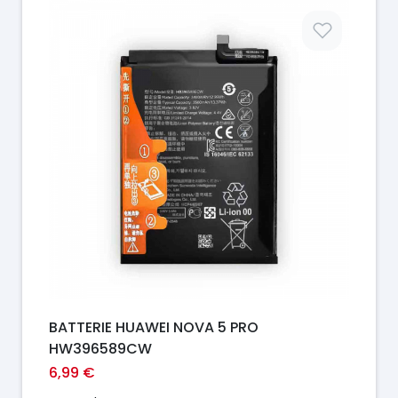
Prix
BATTERIE HUAWEI NOVA 5 PRO
HW396589CW
6,99 €