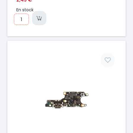
En stock
Prix