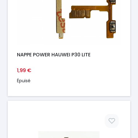
NAPPE POWER HAUWEI P30 LITE
1,99 €
Épuisé
Prix