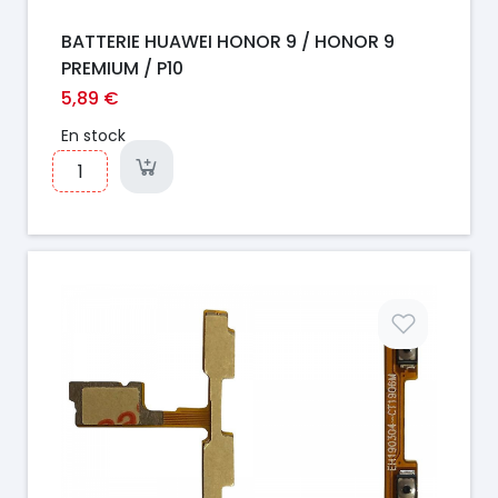
BATTERIE HUAWEI HONOR 9 / HONOR 9
PREMIUM / P10
5,89 €
En stock
Prix