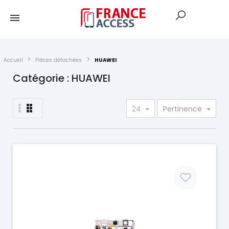
Accueil
Pièces détachées
HUAWEI
Catégorie : HUAWEI
24
Pertinence
Prix