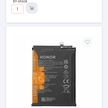
En stock
Prix