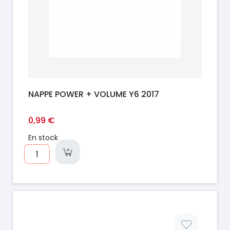
NAPPE POWER + VOLUME Y6 2017
0,99 €
En stock
Prix