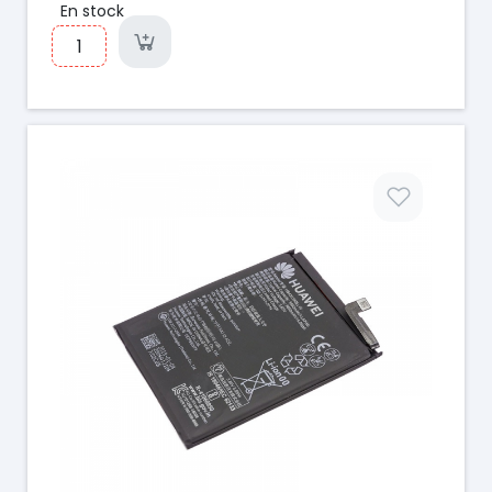
En stock
Prix