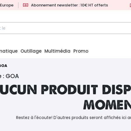
l'Europe
Abonnement newsletter : 10€ HT offerts
matique
Outillage
Multimédia
Promo
GOA
e : GOA
ucun produit disp
mome
Restez à l'écoute! D'autres produits seront affichés ici a