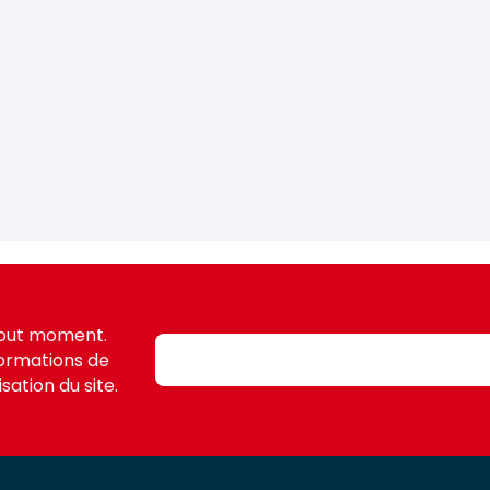
tout moment.
formations de
sation du site.