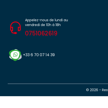
Appelez-nous de lundi au
vendredi de 10h à 18h
0751062619
+33 6 70 07 14 39
© 2026 - Re