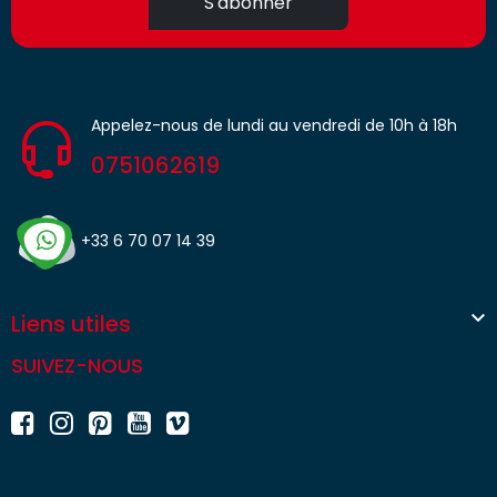
S'abonner
Appelez-nous de lundi au vendredi de 10h à 18h
0751062619
+33 6 70 07 14 39

Liens utiles
SUIVEZ-NOUS