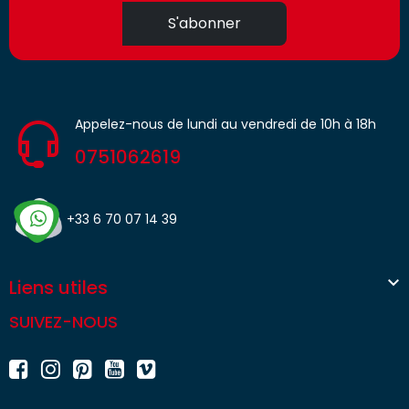
S'abonner
Appelez-nous de lundi au vendredi de 10h à 18h
0751062619
+33 6 70 07 14 39

Liens utiles
SUIVEZ-NOUS