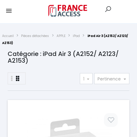
Accueil
Pièces détachées
APPLE
iPad
iPad Air 3 (A2152/ A2123/
A2153)
Catégorie : iPad Air 3 (A2152/ A2123/
A2153)
1
Pertinence
Prix