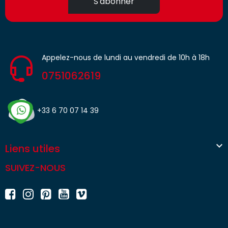
S'abonner
Appelez-nous de lundi au vendredi de 10h à 18h
0751062619
+33 6 70 07 14 39

Liens utiles
SUIVEZ-NOUS