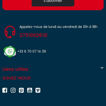
S'abonner
Appelez-nous de lundi au vendredi de 10h à 18h
0751062619
+33 6 70 07 14 39

Liens utiles
SUIVEZ-NOUS